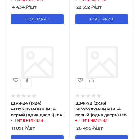
4 434
₽
/шт
22 552
₽
/шт
ПОД ЗАКАЗ
ПОД ЗАКАЗ
ЩРн-24 (1х24)
ЩРн-72 (2х36)
460х310х140мм IP54
585х570х140мм IP54
серый (одна дверь) IEK
серый (одна дверь) IEK
Нет в наличии
Нет в наличии
11 891
₽
/шт
26 495
₽
/шт