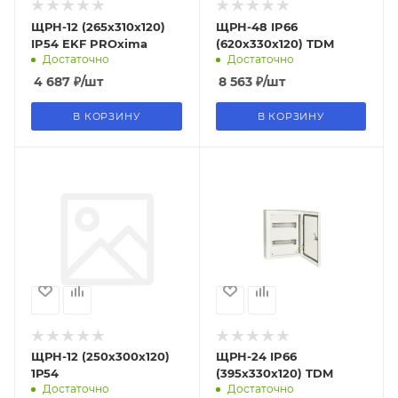
ЩРН-12 (265х310х120)
ЩРН-48 IP66
IP54 EKF PROxima
(620х330х120) TDM
Достаточно
Достаточно
4 687
₽
/шт
8 563
₽
/шт
В КОРЗИНУ
В КОРЗИНУ
ЩРН-12 (250х300х120)
ЩРН-24 IP66
1Р54
(395х330х120) TDM
Достаточно
Достаточно