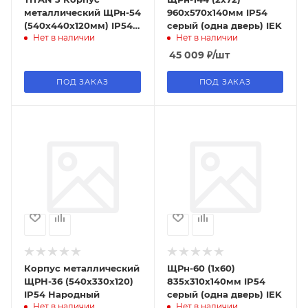
металлический ЩРн-54
960х570х140мм IP54
(540х440х120мм) IP54
серый (одна дверь) IEK
Нет в наличии
Нет в наличии
IEK
45 009
₽
/шт
ПОД ЗАКАЗ
ПОД ЗАКАЗ
Корпус металлический
ЩРн-60 (1х60)
ЩРН-36 (540х330х120)
835х310х140мм IP54
IP54 Народный
серый (одна дверь) IEK
Нет в наличии
Нет в наличии