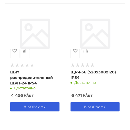
Щит
ЩРн-36 (520х300х120)
распределительный
IP54
Достаточно
ЩРН-24 IP54
Достаточно
4 456
₽
/шт
6 471
₽
/шт
В КОРЗИНУ
В КОРЗИНУ