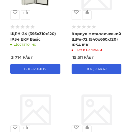
ЩРН-24 (395х310х120)
Корпус металлический
IP54 EKF Basic
ЩРн-72 (540х660х120)
Достаточно
IP54 IEK
Нет в наличии
3 714
₽
/шт
15 511
₽
/шт
В КОРЗИНУ
ПОД ЗАКАЗ