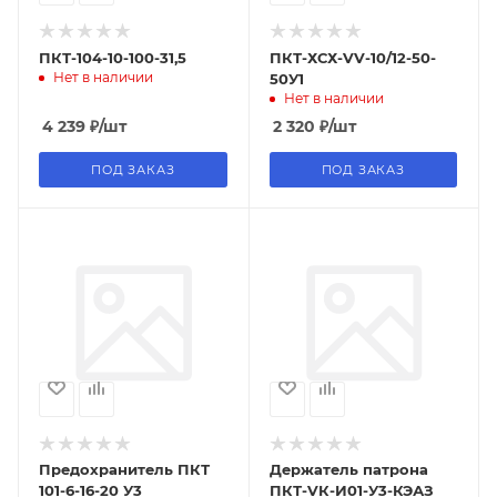
ПКТ-104-10-100-31,5
ПКТ-ХСХ-VV-10/12-50-
Нет в наличии
50У1
Нет в наличии
4 239
₽
/шт
2 320
₽
/шт
ПОД ЗАКАЗ
ПОД ЗАКАЗ
Предохранитель ПКТ
Держатель патрона
101-6-16-20 У3
ПКТ-VК-И01-У3-КЭАЗ