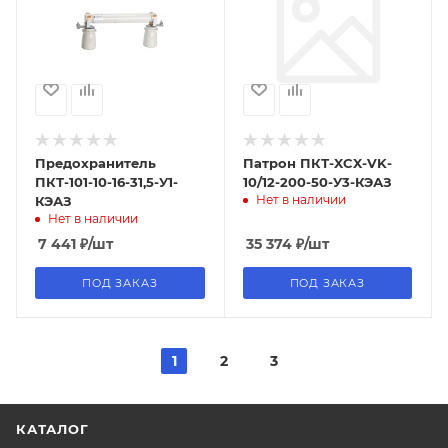
Предохранитель
Патрон ПКТ-XCX-VK-
ПКТ-101-10-16-31,5-У1-
10/12-200-50-У3-КЭАЗ
Нет в наличии
КЭАЗ
Нет в наличии
7 441
₽
/шт
35 374
₽
/шт
ПОД ЗАКАЗ
ПОД ЗАКАЗ
1
2
3
КАТАЛОГ