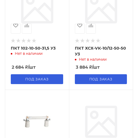
ПКТ 102-10-50-31,5 У3
ПКТ ХСХ-VК-10/12-50-50
Нет в наличии
У3
Нет в наличии
2 684
₽
/шт
3 884
₽
/шт
ПОД ЗАКАЗ
ПОД ЗАКАЗ