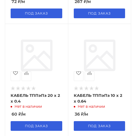
72
₽
/м
267
₽
/м
ПОД ЗАКАЗ
ПОД ЗАКАЗ
КАБЕЛЬ ТППэПз 20 х 2
КАБЕЛЬ ТППэПз 10 х 2
х 0.4
х 0.64
Нет в наличии
Нет в наличии
60
₽
/м
36
₽
/м
ПОД ЗАКАЗ
ПОД ЗАКАЗ