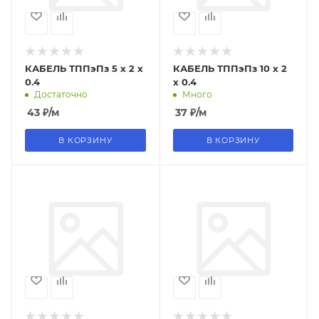
КАБЕЛЬ ТППэПз 5 х 2 х
КАБЕЛЬ ТППэПз 10 х 2
0.4
х 0.4
Достаточно
Много
43
₽
/м
37
₽
/м
В КОРЗИНУ
В КОРЗИНУ