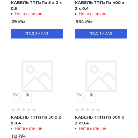
КАБЕЛЬ ТППэПз 5 х 2 х
КАБЕЛЬ ТППэПз 400 х
0.5
2 х 0.4
Нет в наличии
Нет в наличии
29
₽
/м
934
₽
/м
ПОД ЗАКАЗ
ПОД ЗАКАЗ
КАБЕЛЬ ТППэПз 50 х 2
КАБЕЛЬ ТППэПз 300 х
х 0.4
2 х 0.4
Нет в наличии
Нет в наличии
112
₽
/м