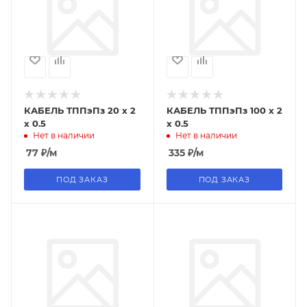
КАБЕЛЬ ТППэПз 20 х 2
КАБЕЛЬ ТППэПз 100 х 2
х 0.5
х 0.5
Нет в наличии
Нет в наличии
77
₽
/м
335
₽
/м
ПОД ЗАКАЗ
ПОД ЗАКАЗ