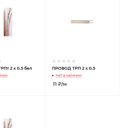
Пт 2 х 0.5 бел
ПРОВОД ТРП 2 х 0.5
ичии
Нет в наличии
11
₽
/м