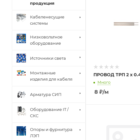
продукция
Кабеленесущие
системы
Низковольтное
оборудование
Источники света
Монтажные
ПРОВОД ТРП 2 х 0.
изделия для кабеля
Много
8
₽
/м
Арматура СИП
Оборудование IT /
СКС
Опоры и фурнитура
ЛЭП