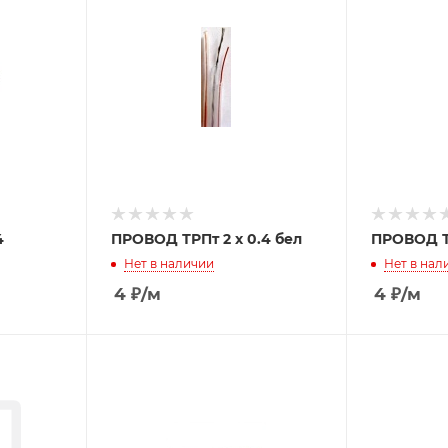
4
ПРОВОД ТРПт 2 х 0.4 бел
ПРОВОД ТР
Нет в наличии
Нет в нал
4
₽
/м
4
₽
/м