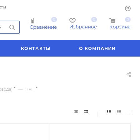
кты
0
0
0
Избранное
Корзина
Сравнение
КОНТАКТЫ
О КОМПАНИИ
—
овода)
ТРП