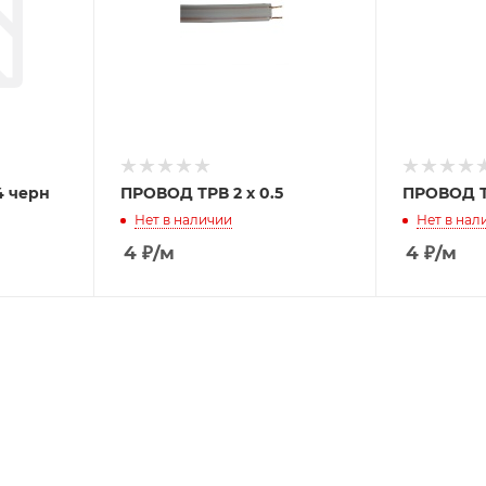
4 черн
ПРОВОД ТРВ 2 х 0.5
ПРОВОД ТР
Нет в наличии
Нет в нал
4
₽
/м
4
₽
/м