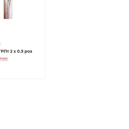
Пт 2 х 0.5 роз
ичии