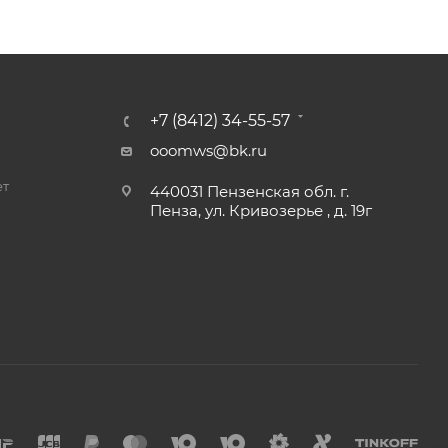
+7 (8412) 34-55-57
ooomws@bk.ru
ет
440031 Пензенская обл. г.
Пенза, ул. Кривозерье , д. 19г
и