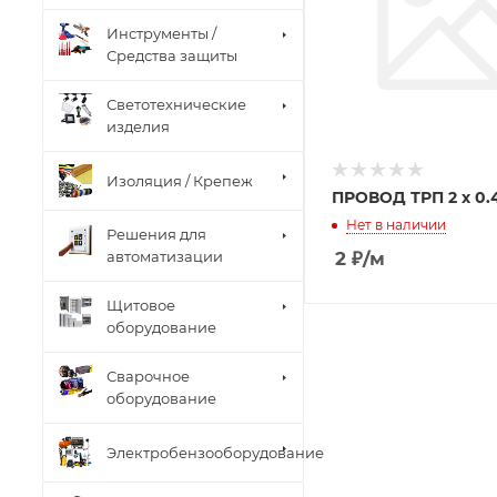
Инструменты /
Средства защиты
Светотехнические
изделия
Изоляция / Крепеж
ПРОВОД ТРП 2 х 0.
Нет в наличии
Решения для
2
₽
/м
автоматизации
Щитовое
оборудование
Сварочное
оборудование
Электробензооборудование