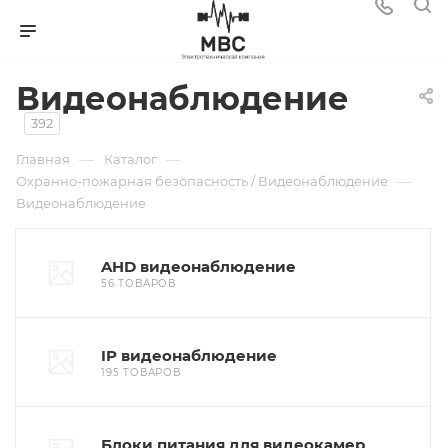
Видеонаблюдение
392
—
—
Главная
Каталог
—
Охранно-пожарная безопасность / Видеонаблюдение
Видеонаблюдение
AHD видеонаблюдение
56 ТОВАРОВ
IP видеонаблюдение
195 ТОВАРОВ
Блоки питания для видеокамер