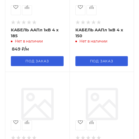
КАБЕЛЬ ААПл 1кВ 4 х
КАБЕЛЬ ААПл 1кВ 4 х
185
150
Нет в наличии
Нет в наличии
849
₽
/м
ПОД ЗАКАЗ
ПОД ЗАКАЗ