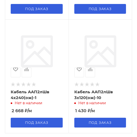
ПОД ЗАКАЗ
ПОД ЗАКАЗ
Кабель ААП2лШв
Кабель ААП2лШв
4х240(ож)-1
3х120(ож)-10
Нет в наличии
Нет в наличии
2 668
₽
/м
1 430
₽
/м
ПОД ЗАКАЗ
ПОД ЗАКАЗ