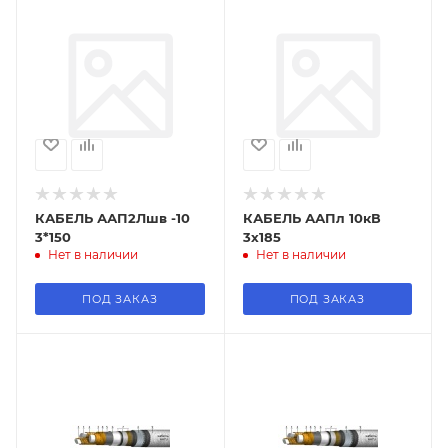
КАБЕЛЬ ААП2Лшв -10
КАБЕЛЬ ААПл 10кВ
3*150
3х185
Нет в наличии
Нет в наличии
ПОД ЗАКАЗ
ПОД ЗАКАЗ