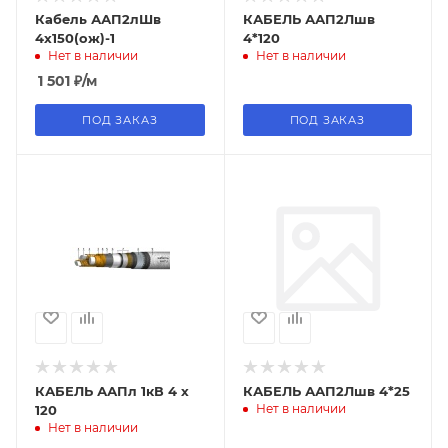
Кабель ААП2лШв
КАБЕЛЬ ААП2Лшв
4х150(ож)-1
4*120
Нет в наличии
Нет в наличии
1 501
₽
/м
ПОД ЗАКАЗ
ПОД ЗАКАЗ
КАБЕЛЬ ААПл 1кВ 4 х
КАБЕЛЬ ААП2Лшв 4*25
Нет в наличии
120
Нет в наличии