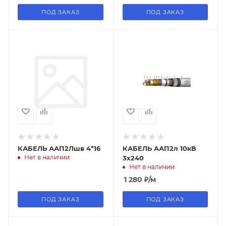
ПОД ЗАКАЗ
ПОД ЗАКАЗ
КАБЕЛЬ ААП2Лшв 4*16
КАБЕЛЬ ААП2л 10кВ
Нет в наличии
3х240
Нет в наличии
1 280
₽
/м
ПОД ЗАКАЗ
ПОД ЗАКАЗ