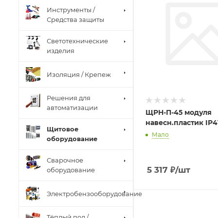
Инструменты /
Средства защиты
Светотехнические
изделия
Изоляция / Крепеж
Решения для
автоматизации
ЩРН-П-45 модуля
навесн.пластик IP4
Щитовое
Мало
оборудование
Сварочное
5 317
₽
/шт
оборудование
Электробензооборудование
Тёплый пол /