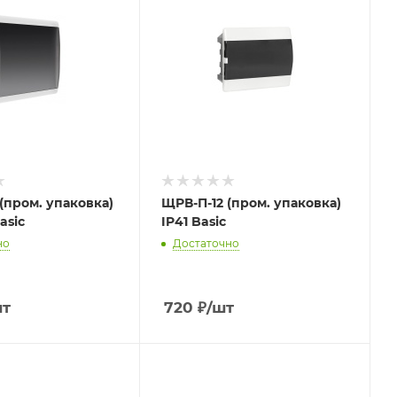
(пром. упаковка)
ЩРВ-П-12 (пром. упаковка)
asic
IP41 Basic
но
Достаточно
шт
720
₽
/шт