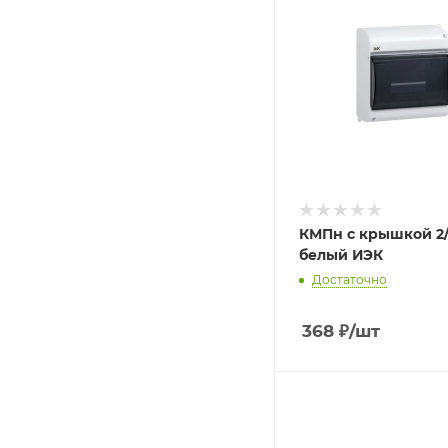
КМПн с крышкой 2
белый ИЭК
Достаточно
368
₽
/шт