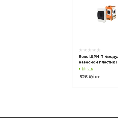
Бокс ЩРН-П-4моду
навесной пластик 
Много
526
₽
/шт