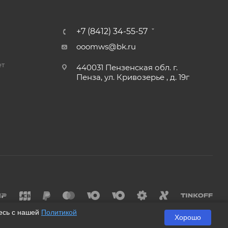
+7 (8412) 34-55-57
ooomws@bk.ru
ет
440031 Пензенская обл. г.
Пенза, ул. Кривозерье , д. 19г
и
тесь с нашей
Политикой
Хорошо