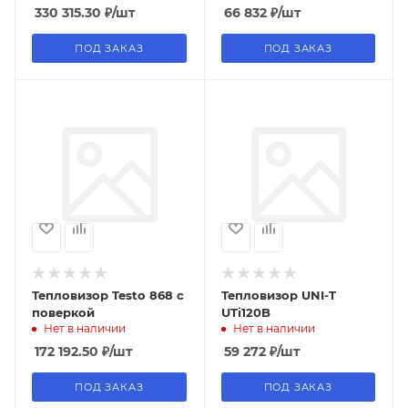
330 315.30
₽
/шт
66 832
₽
/шт
ПОД ЗАКАЗ
ПОД ЗАКАЗ
Тепловизор Testo 868 с
Тепловизор UNI-T
поверкой
UTi120B
Нет в наличии
Нет в наличии
172 192.50
₽
/шт
59 272
₽
/шт
ПОД ЗАКАЗ
ПОД ЗАКАЗ