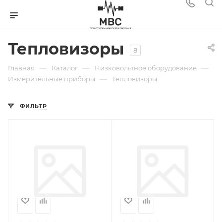
Тепловизоры
8
—
—
—
Главная
Каталог
Низковольтное оборудование
—
Измерительные приборы
Тепловизоры
ФИЛЬТР