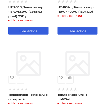
UTi260B, Тепловизор
UTi165A+, Тепловизор
-15°C~550°C (256x192
-10°C~400°C (160x120)
Нет в наличии
pixel) 25Гц
Нет в наличии
ПОД ЗАКАЗ
ПОД ЗАКАЗ
Тепловизор Testo 872 с
Тепловизор UNI-T
поверкой
uti165a+
Нет в наличии
Нет в наличии