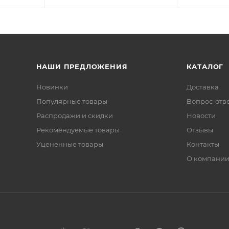
НАШИ ПРЕДЛОЖЕНИЯ
КАТАЛОГ
Новинки
Доставка
Популярные товары
Вопрос-отв
Распродажи и скидки
Новости
Рекомендуемые товары
Отзывы
Уцененные товары
Контакты
О компани