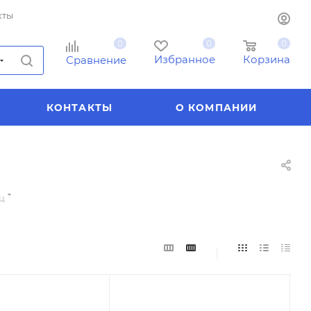
кты
0
0
0
Избранное
Корзина
Сравнение
КОНТАКТЫ
О КОМПАНИИ
ц