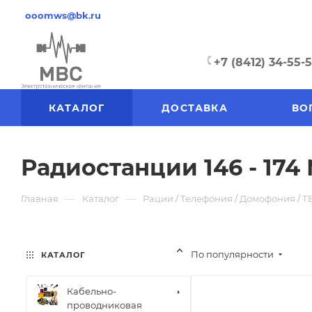
ooomws@bk.ru
+7 (8412) 34-55-
КАТАЛОГ
ДОСТАВКА
ВО
Радиостанции 146 - 174
—
—
Главная
Каталог
Рации / Телефония / Домофония / Т
По популярности
КАТАЛОГ
Кабельно-
проводниковая