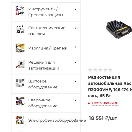
Инструменты /
Средства защиты
Светотехнические
изделия
Изоляция / Крепеж
Решения для
автоматизации
Радиостанция
Щитовое
автомобильная Rac
оборудование
R2000VHF, 146-174 
кан., 65 Вт
Сварочное
Нет в наличии
оборудование
18 551
₽
/шт
Электробензооборудование