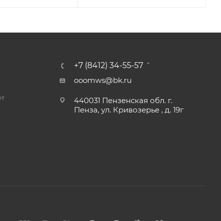
+7 (8412) 34-55-57
ooomws@bk.ru
ет
440031 Пензенская обл. г.
Пенза, ул. Кривозерье , д. 19г
и