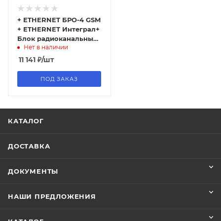
+ ETHERNET БРО-4 GSM
+ ETHERNET Интеграл+
Блок радиоканальный
Нет в наличии
объектовый
11 141
₽
/шт
ПОД ЗАКАЗ
КАТАЛОГ
ДОСТАВКА
ДОКУМЕНТЫ
НАШИ ПРЕДЛОЖЕНИЯ