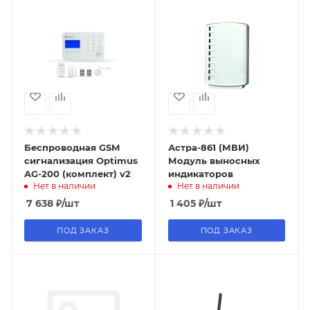
Беспроводная GSM
Астра-861 (МВИ)
сигнализация Optimus
Модуль выносных
AG-200 (комплект) v2
индикаторов
Нет в наличии
Нет в наличии
7 638
₽
/шт
1 405
₽
/шт
ПОД ЗАКАЗ
ПОД ЗАКАЗ