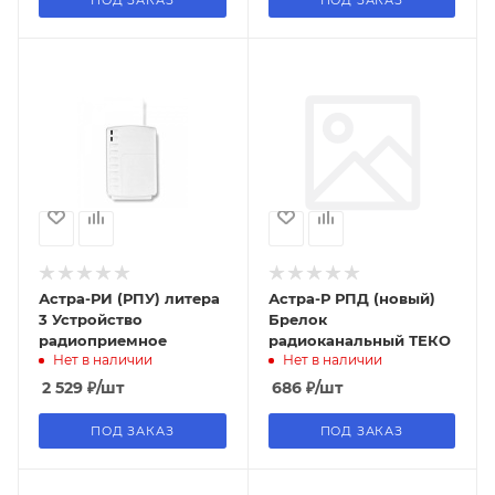
Астра-РИ (РПУ) литера
Астра-Р РПД (новый)
3 Устройство
Брелок
радиоприемное
радиоканальный ТЕКО
Нет в наличии
Нет в наличии
2 529
₽
/шт
686
₽
/шт
ПОД ЗАКАЗ
ПОД ЗАКАЗ