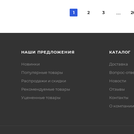
1
2
3
2
НАШИ ПРЕДЛОЖЕНИЯ
КАТАЛОГ
Новинки
Доставка
Популярные товары
Вопрос-отв
Распродажи и скидки
Новости
Рекомендуемые товары
Отзывы
Уцененные товары
Контакты
О компани