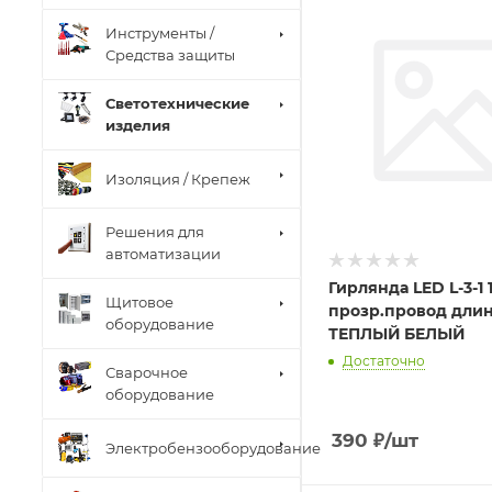
Инструменты /
Средства защиты
Светотехнические
изделия
Изоляция / Крепеж
Решения для
автоматизации
Гирлянда LED L-3-1 
Щитовое
прозр.провод длин
оборудование
ТЕПЛЫЙ БЕЛЫЙ
Достаточно
Сварочное
оборудование
390
₽
/шт
Электробензооборудование