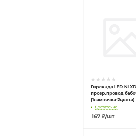
Гирлянда LED NLXD-
прозр.провод бабо
(1лампочка-2цвета)
Достаточно
167
₽
/шт