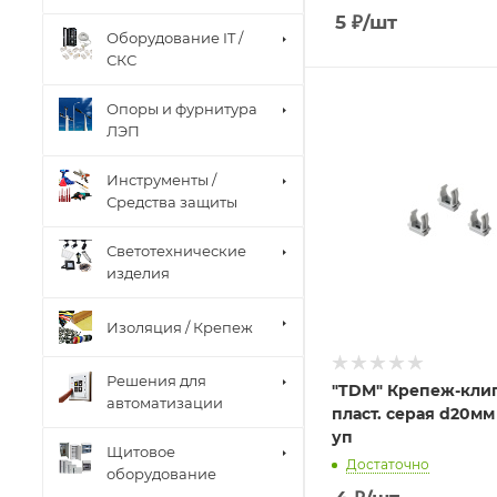
5
₽
/шт
Оборудование IT /
СКС
Опоры и фурнитура
ЛЭП
Инструменты /
Средства защиты
Светотехнические
изделия
Изоляция / Крепеж
Решения для
"TDM" Крепеж-кли
автоматизации
пласт. серая d20мм
уп
Щитовое
Достаточно
оборудование