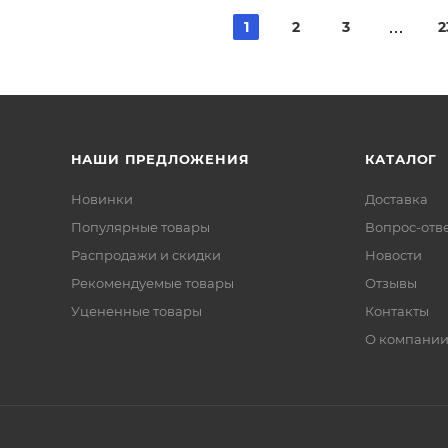
1
2
3
2
НАШИ ПРЕДЛОЖЕНИЯ
КАТАЛОГ
Новинки
Доставка
Популярные товары
Вопрос-отв
Распродажи и скидки
Новости
Рекомендуемые товары
Отзывы
Уцененные товары
Контакты
О компани