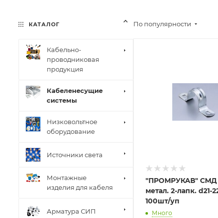
По популярности
КАТАЛОГ
Кабельно-
проводниковая
продукция
Кабеленесущие
системы
Низковольтное
оборудование
Источники света
Монтажные
"ПРОМРУКАВ" СМД
изделия для кабеля
метал. 2-лапк. d21-
100шт/уп
Арматура СИП
Много