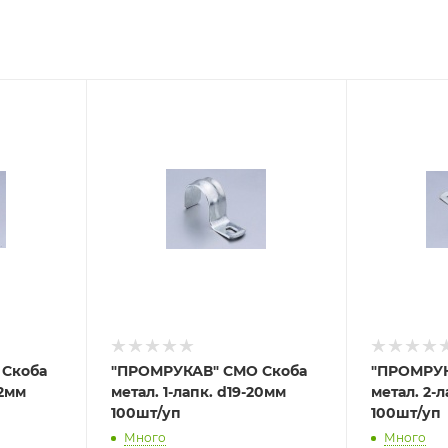
 Скоба
"ПРОМРУКАВ" СМО Скоба
"ПРОМРУК
22мм
метал. 1-лапк. d19-20мм
метал. 2-
100шт/уп
100шт/уп
Много
Много