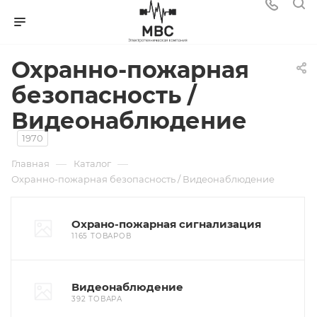
Охранно-пожарная
безопасность /
Видеонаблюдение
1970
—
—
Главная
Каталог
Охранно-пожарная безопасность / Видеонаблюдение
Охрано-пожарная сигнализация
1165 ТОВАРОВ
Видеонаблюдение
392 ТОВАРА