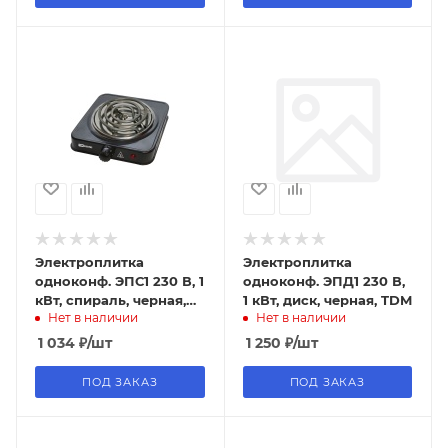
Электроплитка
Электроплитка
одноконф. ЭПС1 230 В, 1
одноконф. ЭПД1 230 В,
кВт, спираль, черная,
1 кВт, диск, черная, TDM
Нет в наличии
Нет в наличии
TDM
1 034
₽
/шт
1 250
₽
/шт
ПОД ЗАКАЗ
ПОД ЗАКАЗ