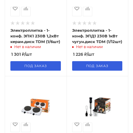
Электроплитка - 1-
Электроплитка - 1-
конф. ЭПК1 230В 1,2кВт
конф. ЭПД1 230В 1кВт
керам.диск TDM (1/6шт)
чугун.диск TDM (1/12шт)
Нет в наличии
Нет в наличии
1 301
₽
/шт
1 226
₽
/шт
ПОД ЗАКАЗ
ПОД ЗАКАЗ