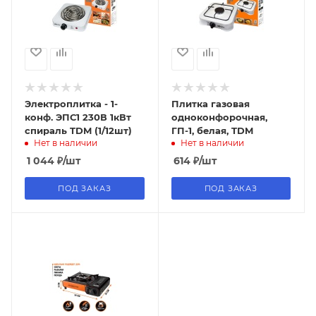
Электроплитка - 1-
Плитка газовая
конф. ЭПС1 230В 1кВт
одноконфорочная,
спираль TDM (1/12шт)
ГП-1, белая, TDM
Нет в наличии
Нет в наличии
1 044
₽
/шт
614
₽
/шт
ПОД ЗАКАЗ
ПОД ЗАКАЗ