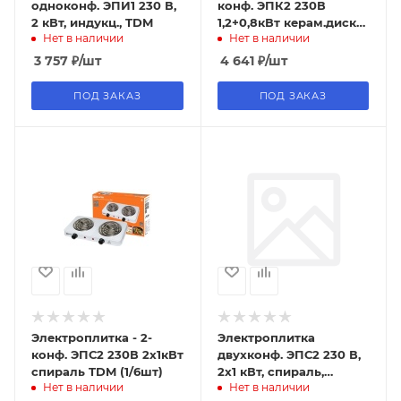
одноконф. ЭПИ1 230 В,
конф. ЭПК2 230В
2 кВт, индукц., TDM
1,2+0,8кВт керам.диск
Нет в наличии
Нет в наличии
TDM (1/5шт)
3 757
₽
/шт
4 641
₽
/шт
ПОД ЗАКАЗ
ПОД ЗАКАЗ
Электроплитка - 2-
Электроплитка
конф. ЭПС2 230В 2х1кВт
двухконф. ЭПС2 230 В,
спираль TDM (1/6шт)
2х1 кВт, спираль,
Нет в наличии
Нет в наличии
черная, TDM