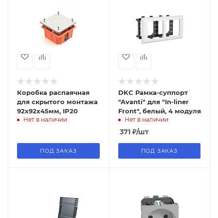
Коробка распаячная
DKC Рамка-суппорт
для скрытого монтажа
"Avanti" для "In-liner
92х92х45мм, IP20
Front", белый, 4 модуля
Нет в наличии
Нет в наличии
371
₽
/шт
ПОД ЗАКАЗ
ПОД ЗАКАЗ