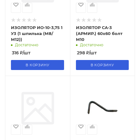
ИЗОЛЯТОР ИО-10-3,75 1
ИЗОЛЯТОР СА-3
У3 (1 шпилька (М8/
(АРМИР.) 60х60 болт
М12))
М10
Достаточно
Достаточно
316
₽
/шт
298
₽
/шт
В КОРЗИНУ
В КОРЗИНУ