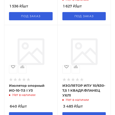
1 536
₽
/шт
1 627
₽
/шт
ПОД ЗАКАЗ
ПОД ЗАКАЗ
Изолятор опорный
ИЗОЛЯТОР ИПУ 10/630-
ИО-10-7.5 I У3
7,5 1 КВАДР.ФЛАНЕЦ
Нет в наличии
УХЛ1
Нет в наличии
640
₽
/шт
3 485
₽
/шт