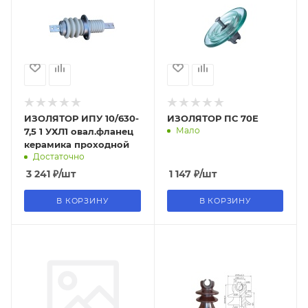
ИЗОЛЯТОР ИПУ 10/630-
ИЗОЛЯТОР ПС 70Е
Мало
7,5 1 УХЛ1 овал.фланец
керамика проходной
Достаточно
3 241
₽
/шт
1 147
₽
/шт
В КОРЗИНУ
В КОРЗИНУ