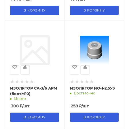
В КОРЗИНУ
В КОРЗИНУ
ИЗОЛЯТОР СА-3/6 АРМ
ИЗОЛЯТОР ИО-1-2.5У3
Достаточно
(болтМ10)
Много
308
₽
/шт
258
₽
/шт
В КОРЗИНУ
В КОРЗИНУ