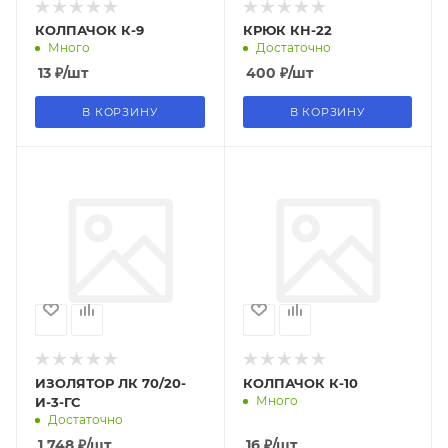
КОЛПАЧОК К-9
КРЮК КН-22
Много
Достаточно
13
₽
/шт
400
₽
/шт
В КОРЗИНУ
В КОРЗИНУ
ИЗОЛЯТОР ЛК 70/20-
КОЛПАЧОК К-10
Много
И-3-ГС
Достаточно
1 748
₽
/шт
16
₽
/шт