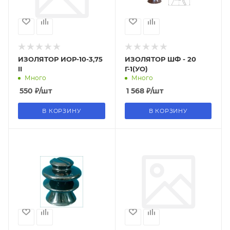
ИЗОЛЯТОР ИОР-10-3,75
ИЗОЛЯТОР ШФ - 20
II
Г-1(УО)
Много
Много
550
₽
/шт
1 568
₽
/шт
В КОРЗИНУ
В КОРЗИНУ