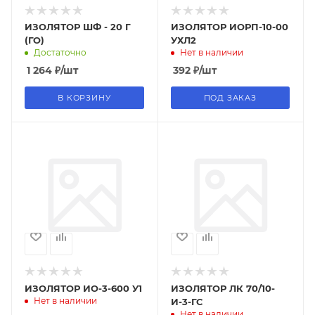
ИЗОЛЯТОР ШФ - 20 Г
ИЗОЛЯТОР ИОРП-10-00
(ГО)
УХЛ2
Достаточно
Нет в наличии
1 264
₽
/шт
392
₽
/шт
В КОРЗИНУ
ПОД ЗАКАЗ
ИЗОЛЯТОР ИО-3-600 У1
ИЗОЛЯТОР ЛК 70/10-
Нет в наличии
И-3-ГС
Нет в наличии