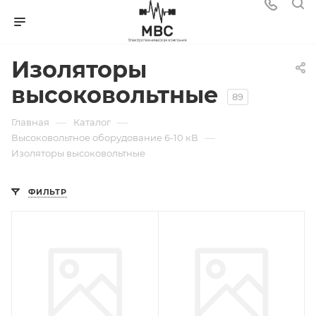
Изоляторы
высоковольтные
89
—
—
Главная
Каталог
—
Высоковольтное оборудование 6-10 кВ
Изоляторы высоковольтные
ФИЛЬТР