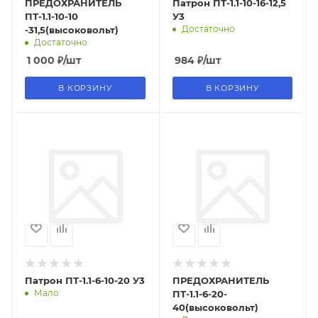
ПРЕДОХРАНИТЕЛЬ
Патрон ПТ-1.1-10-16-12,5
ПТ-1.1-10-10
У3
Достаточно
-31,5(высоковольт)
Достаточно
1 000
₽
/шт
984
₽
/шт
В КОРЗИНУ
В КОРЗИНУ
Патрон ПТ-1.1-6-10-20 У3
ПРЕДОХРАНИТЕЛЬ
Мало
ПТ-1.1-6-20-
40(высоковольт)