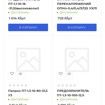
ПТ-1.1-10-16
ПЕРЕНАПРЯЖЕНИЙ
-31,5(высоковольт)
ОПНп-0,4/0,4/3/125 УХЛ1
Достаточно
Достаточно
1 014
₽
/шт
725
₽
/шт
В КОРЗИНУ
В КОРЗИНУ
Патрон ПТ-1.3-10-80-31,5
ПРЕДОХРАНИТЕЛЬ
У3
ПТ-1.3-10-100-12.5
Достаточно
Достаточно