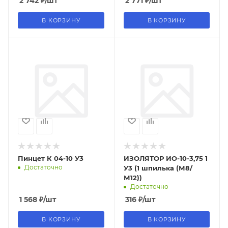
2 742
₽
/шт
2 771
₽
/шт
В КОРЗИНУ
В КОРЗИНУ
Пинцет К 04-10 У3
ИЗОЛЯТОР ИО-10-3,75 1
Достаточно
У3 (1 шпилька (М8/
М12))
Достаточно
1 568
₽
/шт
316
₽
/шт
В КОРЗИНУ
В КОРЗИНУ