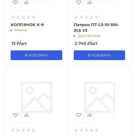
КОЛПАЧОК К-9
Патрон ПТ-1.3-10-100-
Много
31,5 У3
Достаточно
13
₽
/шт
2 745
₽
/шт
В КОРЗИНУ
В КОРЗИНУ