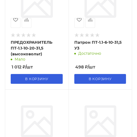
ПРЕДОХРАНИТЕЛЬ
Патрон ПТ-1.1-6-10-31,5
ПТ-1.1-10-20-31,5
У3
Достаточно
(высоковольт)
Мало
1 012
₽
/шт
498
₽
/шт
В КОРЗИНУ
В КОРЗИНУ