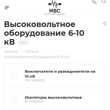
Высоковольтное
оборудование 6-10
кВ
1205
—
—
Главная
Каталог
Высоковольтное оборудование 6-10 кВ
Выключатели и разъединители на
10 кВ
139 ТОВАРОВ
Изоляторы высоковольтные
89 ТОВАРОВ