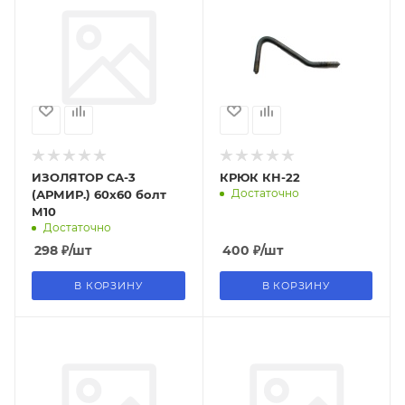
ИЗОЛЯТОР СА-3
КРЮК КН-22
Достаточно
(АРМИР.) 60х60 болт
М10
Достаточно
298
₽
/шт
400
₽
/шт
В КОРЗИНУ
В КОРЗИНУ