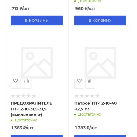
Достаточно
713
₽
/шт
960
₽
/шт
В КОРЗИНУ
В КОРЗИНУ
ПРЕДОХРАНИТЕЛЬ
Патрон ПТ-1.2-10-40
ПТ-1.2-10-31,5-31,5
-12,5 У3
Достаточно
(высоковольт)
Достаточно
1 383
₽
/шт
1 383
₽
/шт