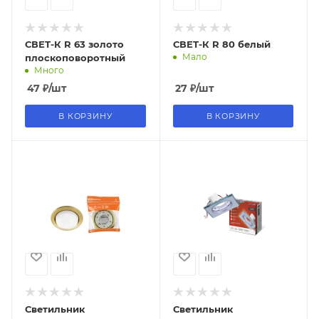
СВЕТ-К R 63 золото
СВЕТ-К R 80 белый
Мало
плоскоповоротный
Много
47
₽
/шт
27
₽
/шт
В КОРЗИНУ
В КОРЗИНУ
Светильник
Светильник