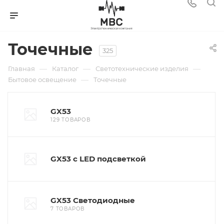
Точечные
325
—
—
—
Главная
Каталог
Светотехнические изделия
—
Бытовое освещение
Точечные
GX53
129 ТОВАРОВ
GX53 c LED подсветкой
GX53 Светодиодные
7 ТОВАРОВ