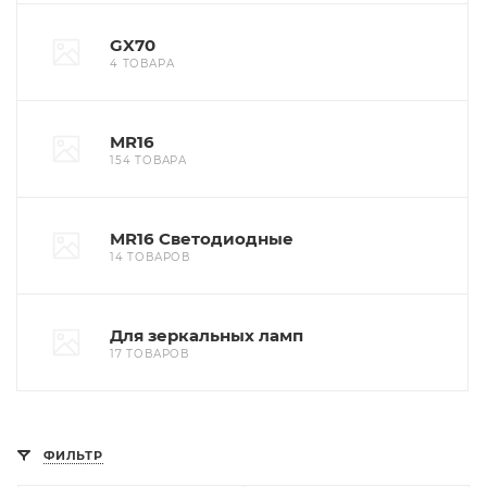
GX70
4 ТОВАРА
MR16
154 ТОВАРА
MR16 Светодиодные
14 ТОВАРОВ
Для зеркальных ламп
17 ТОВАРОВ
ФИЛЬТР