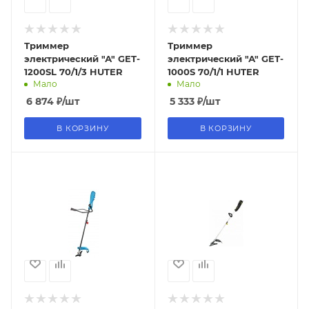
Триммер
Триммер
электрический "А" GET-
электрический "А" GET-
1200SL 70/1/3 HUTER
1000S 70/1/1 HUTER
Мало
Мало
6 874
₽
/шт
5 333
₽
/шт
В КОРЗИНУ
В КОРЗИНУ