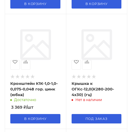
В КОРЗИНУ
В КОРЗИНУ
Кронштейн К1К-1,0-1,0-
Крышка к
0,075-0,048 гор. цинк
ОГКс-12,0(К280-200-
(юбка)
4х30) (гц)
Достаточно
Нет в наличии
3 369
₽
/шт
В КОРЗИНУ
ПОД ЗАКАЗ