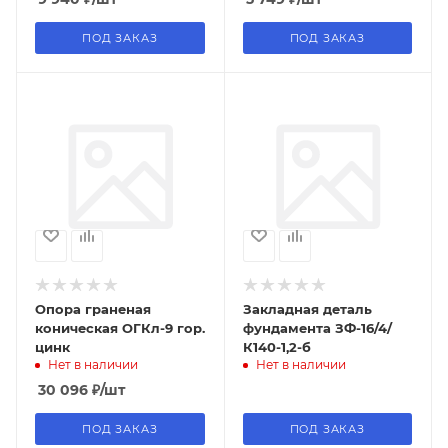
ПОД ЗАКАЗ
ПОД ЗАКАЗ
Опора граненая
Закладная деталь
коническая ОГКл-9 гор.
фундамента ЗФ-16/4/
цинк
К140-1,2-б
Нет в наличии
Нет в наличии
30 096
₽
/шт
ПОД ЗАКАЗ
ПОД ЗАКАЗ