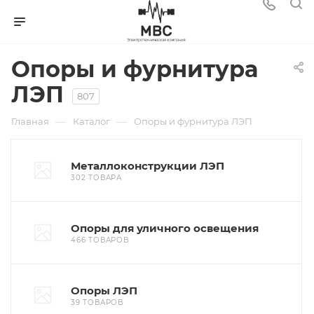
Опоры и фурнитура
ЛЭП
807
—
—
Главная
Каталог
Опоры и фурнитура ЛЭП
Металлоконструкции ЛЭП
302 ТОВАРА
Опоры для уличного освещения
466 ТОВАРОВ
Опоры ЛЭП
39 ТОВАРОВ