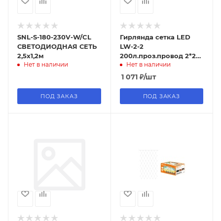
SNL-S-180-230V-W/CL
Гирлянда сетка LED
СВЕТОДИОДНАЯ СЕТЬ
LW-2-2
2,5х1,2м
200л.проз.провод 2*2
Нет в наличии
Нет в наличии
бел.
1 071
₽
/шт
ПОД ЗАКАЗ
ПОД ЗАКАЗ