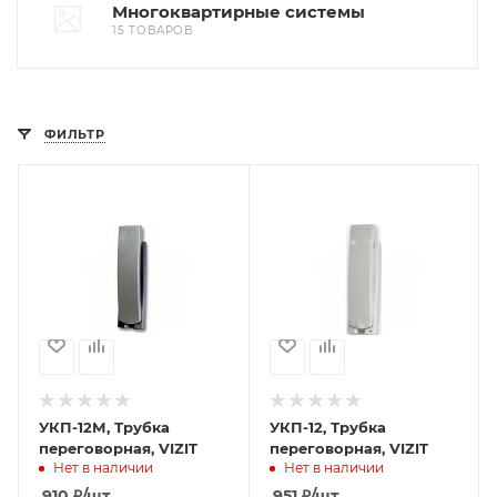
Многоквартирные системы
15 ТОВАРОВ
ФИЛЬТР
УКП-12М, Трубка
УКП-12, Трубка
переговорная, VIZIT
переговорная, VIZIT
Нет в наличии
Нет в наличии
910
₽
/шт
951
₽
/шт