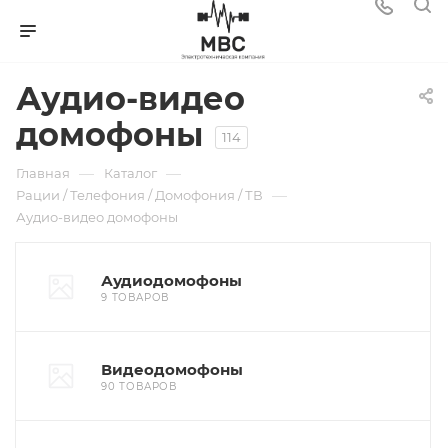
Аудио-видео
домофоны
114
—
—
Главная
Каталог
—
Рации / Телефония / Домофония / ТВ
Аудио-видео домофоны
Аудиодомофоны
9 ТОВАРОВ
Видеодомофоны
90 ТОВАРОВ