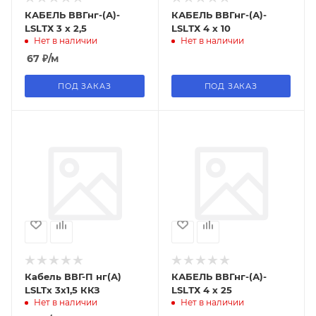
КАБЕЛЬ ВВГнг-(А)-
КАБЕЛЬ ВВГнг-(А)-
LSLТХ 3 х 2,5
LSLТХ 4 х 10
Нет в наличии
Нет в наличии
67
₽
/м
ПОД ЗАКАЗ
ПОД ЗАКАЗ
Кабель ВВГ-П нг(А)
КАБЕЛЬ ВВГнг-(А)-
LSLTx 3х1,5 ККЗ
LSLТХ 4 х 25
Нет в наличии
Нет в наличии