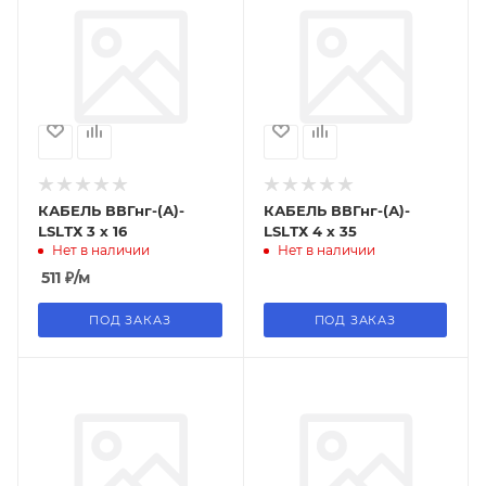
КАБЕЛЬ ВВГнг-(А)-
КАБЕЛЬ ВВГнг-(А)-
LSLТХ 3 х 16
LSLТХ 4 х 35
Нет в наличии
Нет в наличии
511
₽
/м
ПОД ЗАКАЗ
ПОД ЗАКАЗ