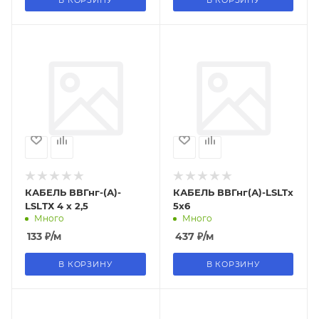
КАБЕЛЬ ВВГнг-(А)-
КАБЕЛЬ ВВГнг(А)-LSLTx
LSLТХ 4 х 2,5
5х6
Много
Много
133
₽
/м
437
₽
/м
В КОРЗИНУ
В КОРЗИНУ