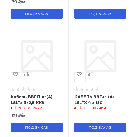
79
₽
/м
ПОД ЗАКАЗ
ПОД ЗАКАЗ
Кабель ВВГ-П нг(А)
КАБЕЛЬ ВВГнг-(А)-
LSLTx 3х2,5 ККЗ
LSLТХ 4 х 150
Нет в наличии
Нет в наличии
121
₽
/м
ПОД ЗАКАЗ
ПОД ЗАКАЗ