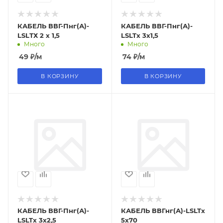
КАБЕЛЬ ВВГ-Пнг(А)-
КАБЕЛЬ ВВГ-Пнг(А)-
LSLТХ 2 х 1,5
LSLTx 3х1,5
Много
Много
49
₽
/м
74
₽
/м
В КОРЗИНУ
В КОРЗИНУ
КАБЕЛЬ ВВГ-Пнг(А)-
КАБЕЛЬ ВВГнг(А)-LSLTx
LSLTx 3х2,5
5х70