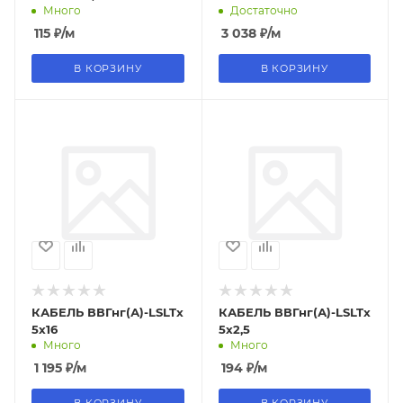
Много
Достаточно
115
₽
/м
3 038
₽
/м
В КОРЗИНУ
В КОРЗИНУ
КАБЕЛЬ ВВГнг(А)-LSLTx
КАБЕЛЬ ВВГнг(А)-LSLTx
5х16
5х2,5
Много
Много
1 195
₽
/м
194
₽
/м
В КОРЗИНУ
В КОРЗИНУ