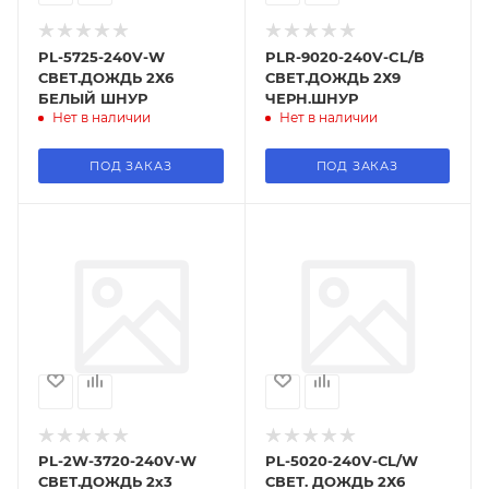
PL-5725-240V-W
PLR-9020-240V-CL/В
СВЕТ.ДОЖДЬ 2Х6
СВЕТ.ДОЖДЬ 2Х9
БЕЛЫЙ ШНУР
ЧЕРН.ШНУР
Нет в наличии
Нет в наличии
ПОД ЗАКАЗ
ПОД ЗАКАЗ
PL-2W-3720-240V-W
PL-5020-240V-СL/W
СВЕТ.ДОЖДЬ 2х3
СВЕТ. ДОЖДЬ 2Х6