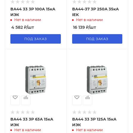
ВА44 33 3Р 100А 15кА
ВА44-37 3Р 250А 35кА
ИЭК
IEK
Нет в наличии
Нет в наличии
4 582
₽
/шт
16 139
₽
/шт
ПОД ЗАКАЗ
ПОД ЗАКАЗ
ВА44 33 3Р 63А 15кА
ВА44 33 3Р 125А 15кА
ИЭК
ИЭК
Нет в наличии
Нет в наличии