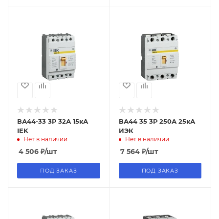
ВА44-33 3Р 32А 15кА
ВА44 35 3Р 250А 25кА
IEK
ИЭК
Нет в наличии
Нет в наличии
4 506
₽
/шт
7 564
₽
/шт
ПОД ЗАКАЗ
ПОД ЗАКАЗ