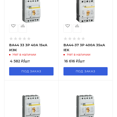
ВА44 33 3Р 40А 15кА
ВА44-37 3Р 400А 35кА
ИЭК
IEK
Нет в наличии
Нет в наличии
4 582
₽
/шт
16 616
₽
/шт
ПОД ЗАКАЗ
ПОД ЗАКАЗ