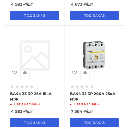
4 582
₽
/шт
4 673
₽
/шт
ПОД ЗАКАЗ
ПОД ЗАКАЗ
ВА44 33 3Р 25А 15кА
ВА44 35 3Р 200А 25кА
ИЭК
ИЭК
Нет в наличии
Нет в наличии
4 582
₽
/шт
7 564
₽
/шт
ПОД ЗАКАЗ
ПОД ЗАКАЗ