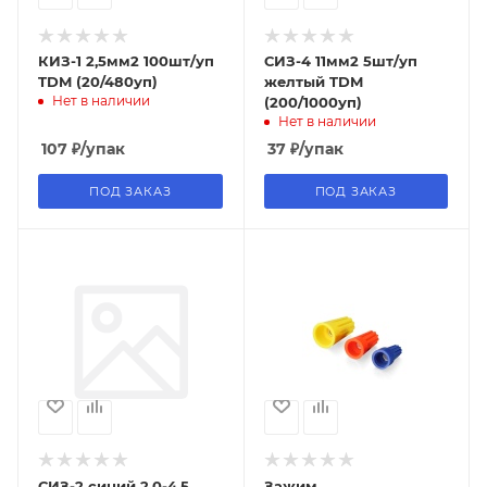
КИЗ-1 2,5мм2 100шт/уп
СИЗ-4 11мм2 5шт/уп
TDM (20/480уп)
желтый TDM
Нет в наличии
(200/1000уп)
Нет в наличии
107
₽
/упак
37
₽
/упак
ПОД ЗАКАЗ
ПОД ЗАКАЗ
СИЗ-2 синий 2.0-4.5
Зажим