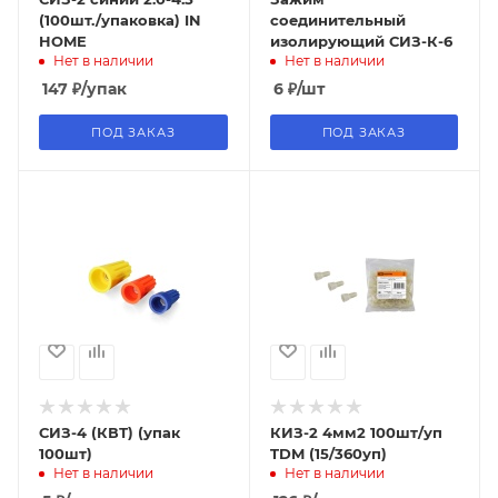
(100шт./упаковка) IN
соединительный
HOME
изолирующий СИЗ-К-6
Нет в наличии
Нет в наличии
147
₽
/упак
6
₽
/шт
ПОД ЗАКАЗ
ПОД ЗАКАЗ
СИЗ-4 (КВТ) (упак
КИЗ-2 4мм2 100шт/уп
100шт)
TDM (15/360уп)
Нет в наличии
Нет в наличии