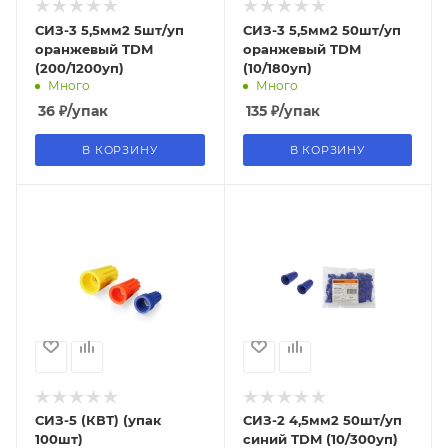
СИЗ-3 5,5мм2 5шт/уп
СИЗ-3 5,5мм2 50шт/уп
оранжевый TDM
оранжевый TDM
(200/1200уп)
(10/180уп)
Много
Много
36
₽
/упак
135
₽
/упак
В КОРЗИНУ
В КОРЗИНУ
СИЗ-5 (КВТ) (упак
СИЗ-2 4,5мм2 50шт/уп
100шт)
синий TDM (10/300уп)