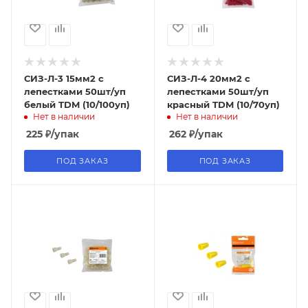
СИЗ-Л-3 15мм2 с
СИЗ-Л-4 20мм2 с
лепестками 50шт/уп
лепестками 50шт/уп
белый TDM (10/100уп)
красный TDM (10/70уп)
Нет в наличии
Нет в наличии
225
₽
/упак
262
₽
/упак
ПОД ЗАКАЗ
ПОД ЗАКАЗ