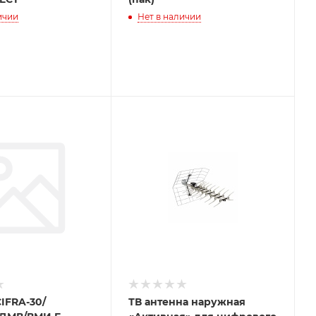
ичии
Нет в наличии
IFRA-30/
ТВ антенна наружная