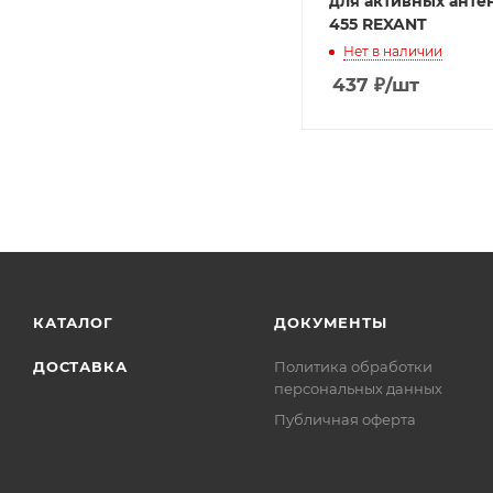
для активных анте
455 REXANT
Нет в наличии
437
₽
/шт
КАТАЛОГ
ДОКУМЕНТЫ
ДОСТАВКА
Политика обработки
персональных данных
Публичная оферта