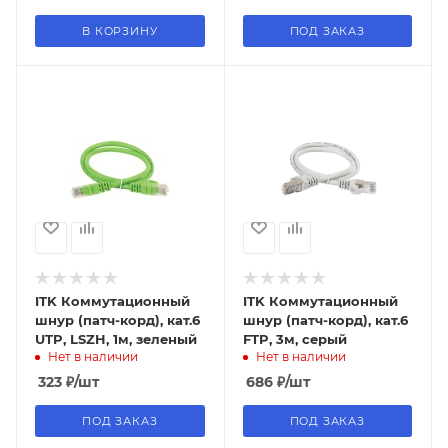
В КОРЗИНУ
ПОД ЗАКАЗ
ITK Коммутационный
ITK Коммутационный
шнур (патч-корд), кат.6
шнур (патч-корд), кат.6
UTP, LSZH, 1м, зеленый
FTP, 3м, серый
Нет в наличии
Нет в наличии
323
₽
/шт
686
₽
/шт
ПОД ЗАКАЗ
ПОД ЗАКАЗ