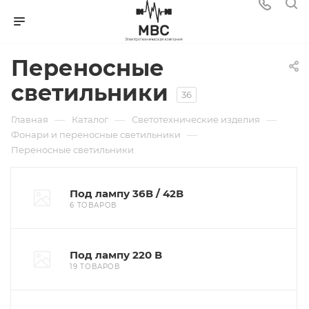
Переносные
светильники
36
—
—
—
Главная
Каталог
Светотехнические изделия
—
Фонари и переносные светильники
Переносные светильники
Под лампу 36В / 42В
6 ТОВАРОВ
Под лампу 220 В
19 ТОВАРОВ