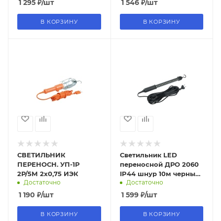
1 295
₽
/шт
1 546
₽
/шт
В КОРЗИНУ
В КОРЗИНУ
СВЕТИЛЬНИК
Светильник LED
ПЕРЕНОСН. УП-1Р
переносной ДРО 2060
2Р/5М 2х0,75 ИЭК
IP44 шнур 10м черный
Достаточно
Достаточно
IEK
1 190
₽
/шт
1 599
₽
/шт
В КОРЗИНУ
В КОРЗИНУ