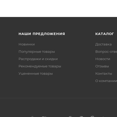
НАШИ ПРЕДЛОЖЕНИЯ
КАТАЛОГ
Новинки
Доставка
Популярные товары
Вопрос-отв
Распродажи и скидки
Новости
Рекомендуемые товары
Отзывы
Уцененные товары
Контакты
О компани