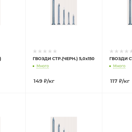
)
ГВОЗДИ СТР.(ЧЕРН.) 5,0х150
ГВОЗДИ СТ
Много
Много
149
₽
/кг
117
₽
/кг