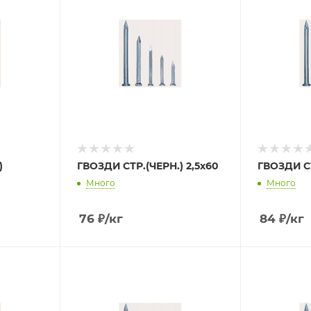
)
ГВОЗДИ СТР.(ЧЕРН.) 2,5х60
ГВОЗДИ СТ
Много
Много
76
₽
/кг
84
₽
/кг