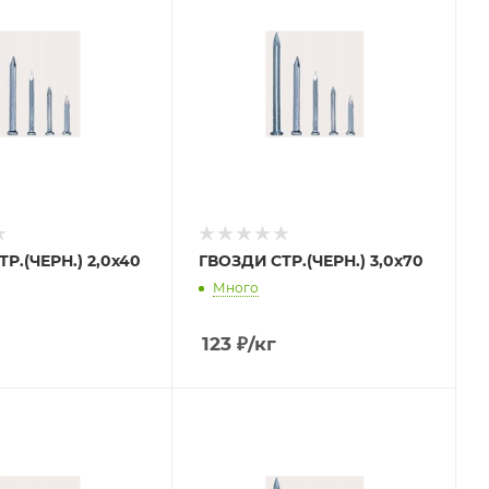
Р.(ЧЕРН.) 2,0х40
ГВОЗДИ СТР.(ЧЕРН.) 3,0х70
Много
123
₽
/кг