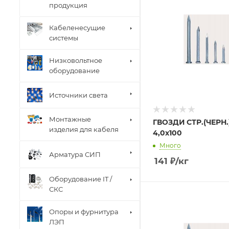
продукция
Кабеленесущие
системы
Низковольтное
оборудование
Источники света
Монтажные
ГВОЗДИ СТР.(ЧЕРН.
изделия для кабеля
4,0х100
Много
Арматура СИП
141
₽
/кг
Оборудование IT /
СКС
Опоры и фурнитура
ЛЭП