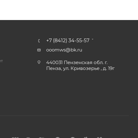
+7 (8412) 34-55-57
ooomws@bk.ru
ет
440031 Пензенская обл. г.
Пенза, ул. Кривозерье , д. 19г
и