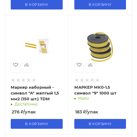
В КОРЗИНУ
В КОРЗИНУ
Маркер наборный -
МАРКЕР МК0-1.5
символ "A" желтый 1,5
символ "9" 1000 шт
Мало
мм2 (150 шт.) TDM
Достаточно
276
₽
/упак
183
₽
/упак
В КОРЗИНУ
В КОРЗИНУ