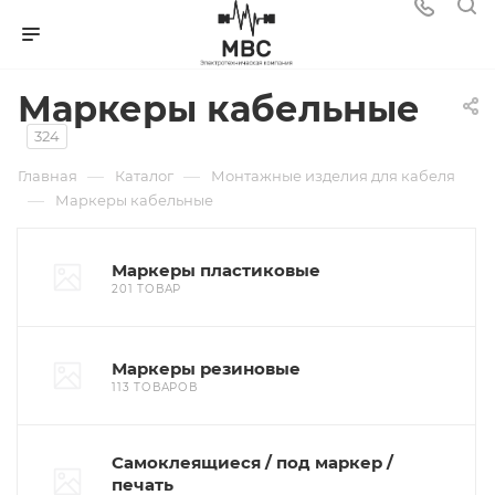
Маркеры кабельные
324
—
—
Главная
Каталог
Монтажные изделия для кабеля
—
Маркеры кабельные
Маркеры пластиковые
201 ТОВАР
Маркеры резиновые
113 ТОВАРОВ
Самоклеящиеся / под маркер /
печать