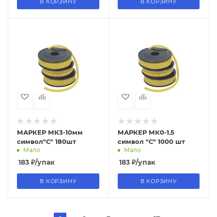
В КОРЗИНУ
В КОРЗИНУ
МАРКЕР МК3-10мм
МАРКЕР МК0-1.5
символ"С" 180шт
символ "С" 1000 шт
Мало
Мало
183
₽
/упак
183
₽
/упак
В КОРЗИНУ
В КОРЗИНУ