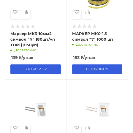
Маркер МК3-10мм2
МАРКЕР МК0-1.5
символ "N" 180шт/уп
символ "7" 1000 шт
Достаточно
TDM (1/150уп)
Достаточно
139
₽
/упак
183
₽
/упак
В КОРЗИНУ
В КОРЗИНУ