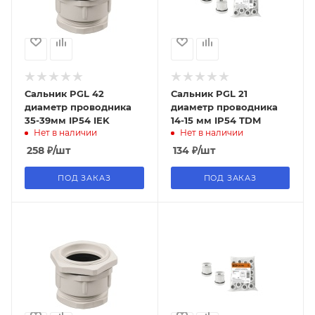
Сальник PGL 42
Сальник PGL 21
диаметр проводника
диаметр проводника
35-39мм IP54 IEK
14-15 мм IP54 TDM
Нет в наличии
Нет в наличии
258
₽
/шт
134
₽
/шт
ПОД ЗАКАЗ
ПОД ЗАКАЗ