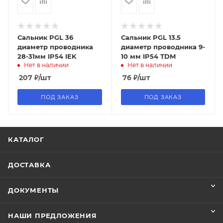
Сальник PGL 36
Сальник PGL 13.5
диаметр проводника
диаметр проводника 9-
28-31мм IP54 IEK
10 мм IP54 TDM
Нет в наличии
Нет в наличии
207
₽
/шт
76
₽
/шт
ПОД ЗАКАЗ
ПОД ЗАКАЗ
КАТАЛОГ
ДОСТАВКА
ДОКУМЕНТЫ
НАШИ ПРЕДЛОЖЕНИЯ