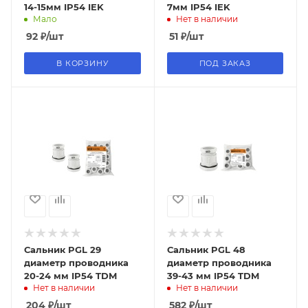
14-15мм IP54 IEK
7мм IP54 IEK
Мало
Нет в наличии
92
₽
/шт
51
₽
/шт
В КОРЗИНУ
ПОД ЗАКАЗ
Сальник PGL 29
Сальник PGL 48
диаметр проводника
диаметр проводника
20-24 мм IP54 TDM
39-43 мм IP54 TDM
Нет в наличии
Нет в наличии
204
₽
/шт
582
₽
/шт