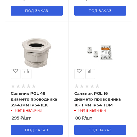
ПОД ЗАКАЗ
ПОД ЗАКАЗ
Сальник PGL 48
Сальник PGL 16
диаметр проводника
диаметр проводника
39-43мм IP54 IEK
10-11 мм IP54 TDM
Нет в наличии
Нет в наличии
295
₽
/шт
88
₽
/шт
ПОД ЗАКАЗ
ПОД ЗАКАЗ