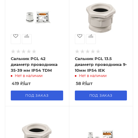
Сальник PGL 42
Сальник PGL 13.5
диаметр проводника
диаметр проводника 9-
35-39 мм IP54 TDM
10мм IP54 IEK
Нет в наличии
Нет в наличии
419
₽
/шт
58
₽
/шт
ПОД ЗАКАЗ
ПОД ЗАКАЗ