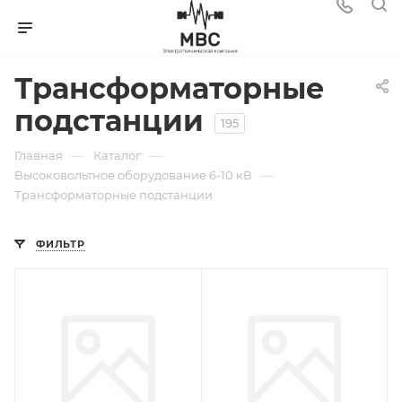
Трансформаторные
подстанции
195
—
—
Главная
Каталог
—
Высоковольтное оборудование 6-10 кВ
Трансформаторные подстанции
ФИЛЬТР