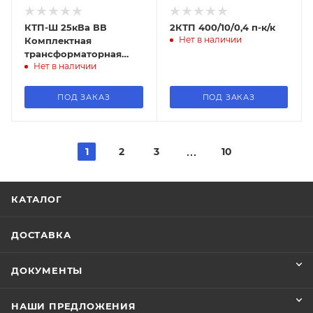
КТП-Ш 25кВа ВВ
2КТП 400/10/0,4 п-к/к
Нет в наличии
Комплектная
трансформаторная
Нет в наличии
подстанция
ПОД ЗАКАЗ
ПОД ЗАКАЗ
1
2
3
10
КАТАЛОГ
ДОСТАВКА
ДОКУМЕНТЫ
НАШИ ПРЕДЛОЖЕНИЯ