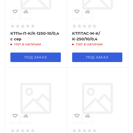
КТПн-П-К/К-1250-10/0,4
КТПТАС-М-К/
с сер
К-250/10/0,4
Нет в наличии
Нет в наличии
ПОД ЗАКАЗ
ПОД ЗАКАЗ