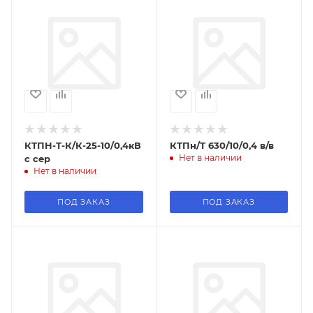
КТПН-Т-К/К-25-10/0,4кВ
КТПн/Т 630/10/0,4 в/в
Нет в наличии
с сер
Нет в наличии
ПОД ЗАКАЗ
ПОД ЗАКАЗ