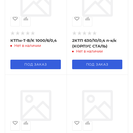
КТПн-Т-В/К 1000/6/0,4
2КТП 630/10/0,4 п-к/к
Нет в наличии
(КОРПУС СТАЛЬ)
Нет в наличии
ПОД ЗАКАЗ
ПОД ЗАКАЗ