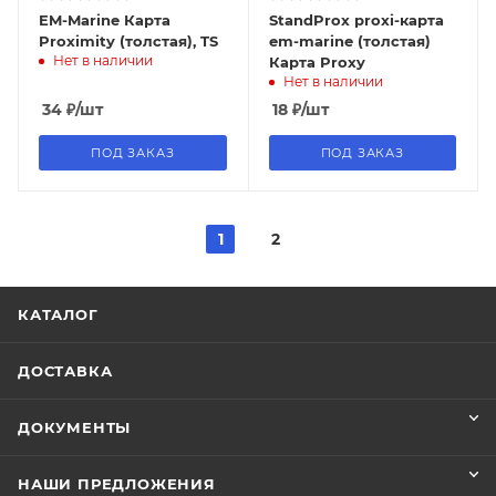
EM-Marine Карта
StandProx proxi-карта
Proximity (толстая), TS
em-marine (толстая)
Нет в наличии
Карта Proxy
Нет в наличии
34
₽
/шт
18
₽
/шт
ПОД ЗАКАЗ
ПОД ЗАКАЗ
1
2
КАТАЛОГ
ДОСТАВКА
ДОКУМЕНТЫ
НАШИ ПРЕДЛОЖЕНИЯ