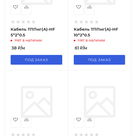
Кабель ТППнг(А)-HF
Кабель ТППнг(А)-HF
5*2*0.5
10*2*0.5
Нет в наличии
Нет в наличии
38
₽
/м
61
₽
/м
ПОД ЗАКАЗ
ПОД ЗАКАЗ