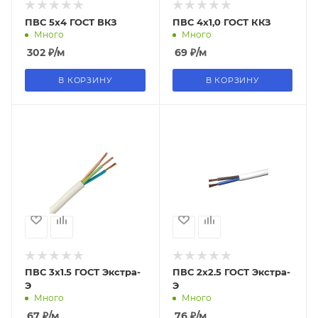
ПВС 5х4 ГОСТ ВКЗ
ПВС 4х1,0 ГОСТ ККЗ
Много
Много
302
₽
/м
69
₽
/м
В КОРЗИНУ
В КОРЗИНУ
ПВС 3х1.5 ГОСТ Экстра-
ПВС 2х2.5 ГОСТ Экстра-
Э
Э
Много
Много
67
₽
/м
76
₽
/м