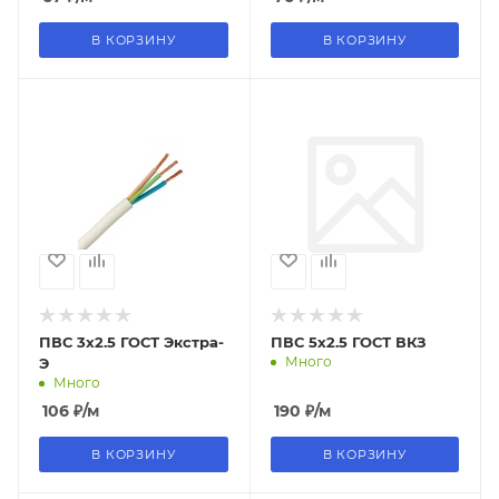
В КОРЗИНУ
В КОРЗИНУ
ПВС 3х2.5 ГОСТ Экстра-
ПВС 5х2.5 ГОСТ ВКЗ
Много
Э
Много
106
₽
/м
190
₽
/м
В КОРЗИНУ
В КОРЗИНУ