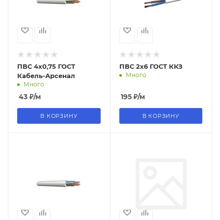
ПВС 4х0,75 ГОСТ
ПВС 2х6 ГОСТ ККЗ
Много
Кабель-Арсенал
Много
43
₽
/м
195
₽
/м
В КОРЗИНУ
В КОРЗИНУ