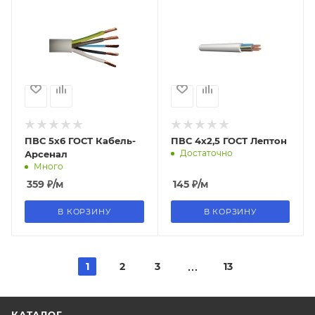
ПВС 5х6 ГОСТ Кабель-
ПВС 4х2,5 ГОСТ Лептон
Достаточно
Арсенал
Много
359
₽
/м
145
₽
/м
В КОРЗИНУ
В КОРЗИНУ
1
2
3
13
КАТАЛОГ