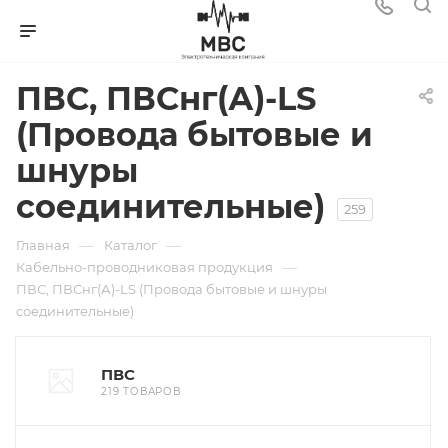
ПВС, ПВСнг(А)-LS
(Провода бытовые и
шнуры
соединительные)
259
—
—
Главная
Каталог
—
Кабельно-проводниковая продукция
ПВС, ПВСнг(А)-LS (Провода бытовые и шнуры
соединительные)
ПВС
219 ТОВАРОВ