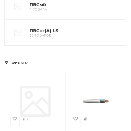
ПВСмб
4 ТОВАРА
ПВСнг(А)-LS
36 ТОВАРОВ
ФИЛЬТР