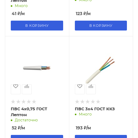
Лептон
Много
41
₽
/м
123
₽
/м
В КОРЗИНУ
В КОРЗИНУ
ПВС 4х0,75 ГОСТ
ПВС 3х4 ГОСТ ККЗ
Много
Лептон
Достаточно
52
₽
/м
193
₽
/м