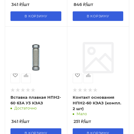
341
₽
/шт
846
₽
/шт
В КОРЗИНУ
В КОРЗИНУ
Вставка плавкая НПН2-
Контакт основания
60 63А У3 КЭАЗ
НПН2-60 КЭАЗ (компл.
Достаточно
2 шт)
Мало
341
₽
/шт
251
₽
/шт
В КОРЗИНУ
В КОРЗИНУ