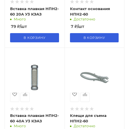
Вставка плавкая НПН2-
Контакт основания
60 20А У3 КЭАЗ
НПН2-60
Много
Достаточно
79
₽
/шт
7
₽
/шт
В КОРЗИНУ
В КОРЗИНУ
Вставка плавкая НПН2-
Клещи для съема
60 40А У3 КЭАЗ
НПН2-60
Много
Достаточно