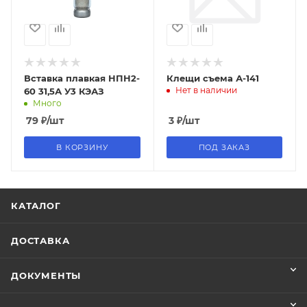
Вставка плавкая НПН2-
Клещи съема А-141
Нет в наличии
60 31,5А У3 КЭАЗ
Много
79
₽
/шт
3
₽
/шт
В КОРЗИНУ
ПОД ЗАКАЗ
КАТАЛОГ
ДОСТАВКА
ДОКУМЕНТЫ