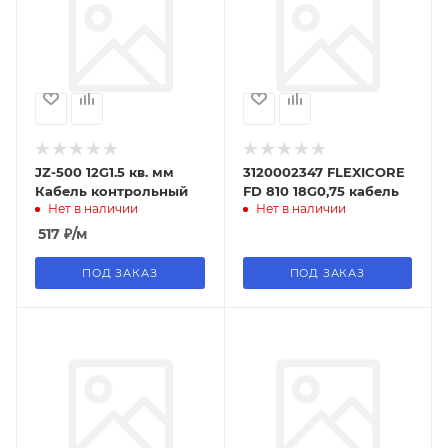
JZ-500 12G1.5 кв. мм
3120002347 FLEXICORE
Кабель контрольный
FD 810 18G0,75 кабель
Нет в наличии
Нет в наличии
517
₽
/м
ПОД ЗАКАЗ
ПОД ЗАКАЗ