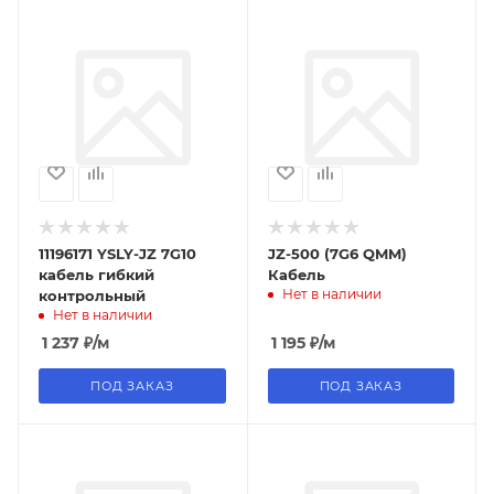
11196171 YSLY-JZ 7G10
JZ-500 (7G6 QMM)
кабель гибкий
Кабель
Нет в наличии
контрольный
Нет в наличии
1 237
₽
/м
1 195
₽
/м
ПОД ЗАКАЗ
ПОД ЗАКАЗ