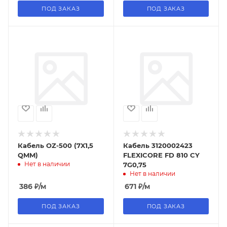
ПОД ЗАКАЗ
ПОД ЗАКАЗ
Кабель OZ-500 (7X1,5
Кабель 3120002423
QMM)
FLEXICORE FD 810 CY
Нет в наличии
7G0,75
Нет в наличии
386
₽
/м
671
₽
/м
ПОД ЗАКАЗ
ПОД ЗАКАЗ