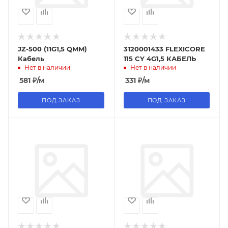
JZ-500 (11G1,5 QMM)
3120001433 FLEXICORE
Кабель
115 CY 4G1,5 КАБЕЛЬ
Нет в наличии
Нет в наличии
581
₽
/м
331
₽
/м
ПОД ЗАКАЗ
ПОД ЗАКАЗ