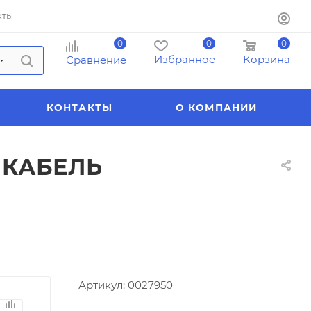
кты
0
0
0
Избранное
Корзина
Сравнение
КОНТАКТЫ
О КОМПАНИИ
Й КАБЕЛЬ
—
Артикул:
0027950