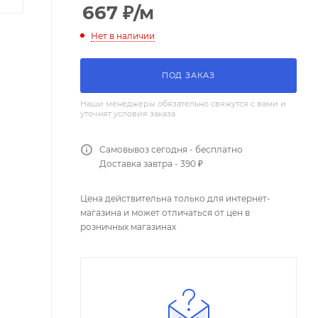
667
₽
/м
Нет в наличии
ПОД ЗАКАЗ
Наши менеджеры обязательно свяжутся с вами и
уточнят условия заказа
Самовывоз сегодня - бесплатно
Доставка завтра - 390 ₽
Цена действительна только для интернет-
магазина и может отличаться от цен в
розничных магазинах