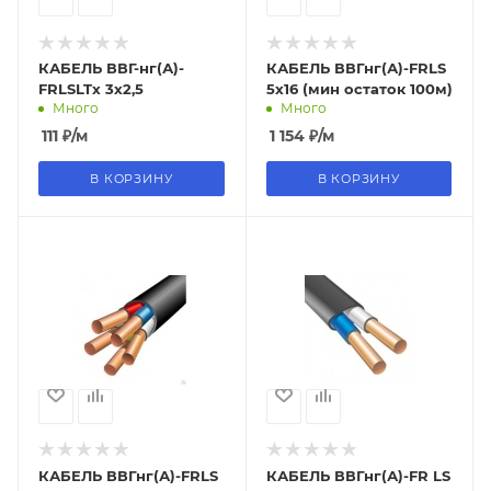
КАБЕЛЬ ВВГ-нг(А)-
КАБЕЛЬ ВВГнг(А)-FRLS
FRLSLTx 3х2,5
5х16 (мин остаток 100м)
Много
Много
111
₽
/м
1 154
₽
/м
В КОРЗИНУ
В КОРЗИНУ
КАБЕЛЬ ВВГнг(А)-FRLS
КАБЕЛЬ ВВГнг(А)-FR LS