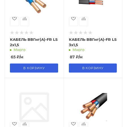
КАБЕЛЬ ВВГнг(А)-FR LS
КАБЕЛЬ ВВГнг(А)-FR LS
2х1,5
3х1,5
Много
Много
65
₽
/м
87
₽
/м
В КОРЗИНУ
В КОРЗИНУ