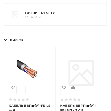
ВВГнг-FRLSLTx
53 ТОВАРА
ФИЛЬТР
КАБЕЛЬ ВВГнг(А)-FR LS
КАБЕЛЬ ВВГ-Пнг(А)-
4х6
FRLSLTx 3х1,5