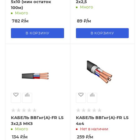
5х10 (мин остаток
2х2,5
Много
100м)
Много
782
₽
/м
89
₽
/м
В КОРЗИНУ
В КОРЗИНУ
КАБЕЛЬ ВВГнг(А)-FR LS
КАБЕЛЬ ВВГнг(А)-FR LS
3х2,5 МКЗ
4х4
Много
Нет в наличии
134
₽
/м
259
₽
/м