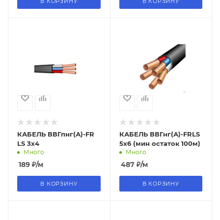
В КОРЗИНУ
В КОРЗИНУ
КАБЕЛЬ ВВГпнг(А)-FR
КАБЕЛЬ ВВГнг(А)-FRLS
LS 3х4
5х6 (мин остаток 100м)
Много
Много
189
₽
/м
487
₽
/м
В КОРЗИНУ
В КОРЗИНУ