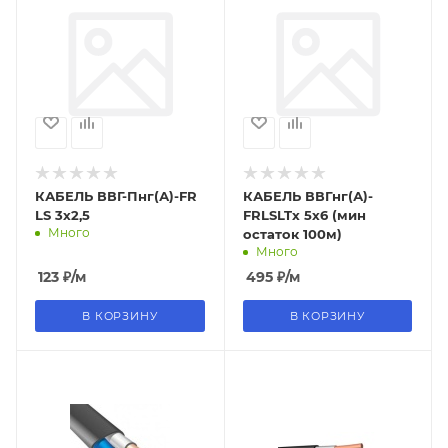
КАБЕЛЬ ВВГ-Пнг(А)-FR
КАБЕЛЬ ВВГнг(А)-
LS 3х2,5
FRLSLTx 5х6 (мин
Много
остаток 100м)
Много
123
₽
/м
495
₽
/м
В КОРЗИНУ
В КОРЗИНУ