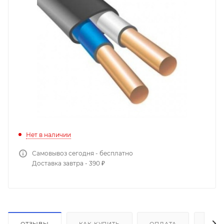
Нет в наличии
Самовывоз сегодня - бесплатно
Доставка завтра - 390 ₽
ОТЗЫВЫ
КАК КУПИТЬ
ОПЛАТА
ДОС