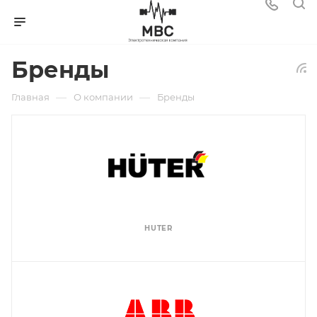
Бренды
—
—
Главная
О компании
Бренды
HUTER