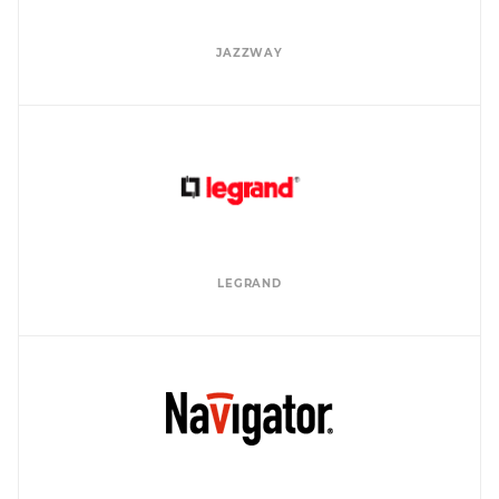
JAZZWAY
LEGRAND