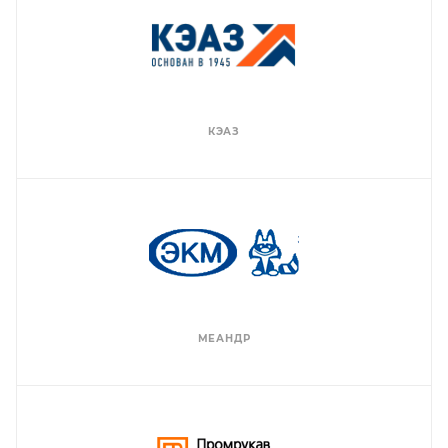
КЭАЗ
МЕАНДР