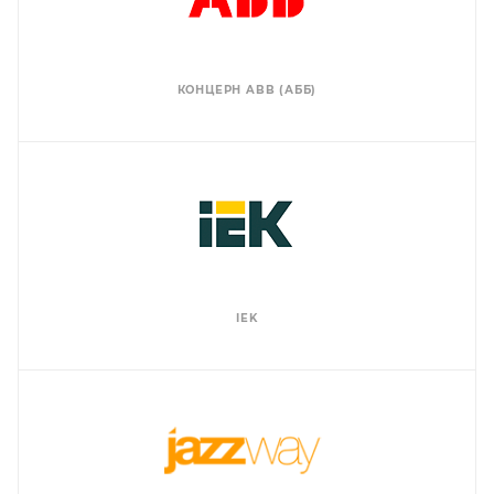
КОНЦЕРН ABB (АББ)
IEK