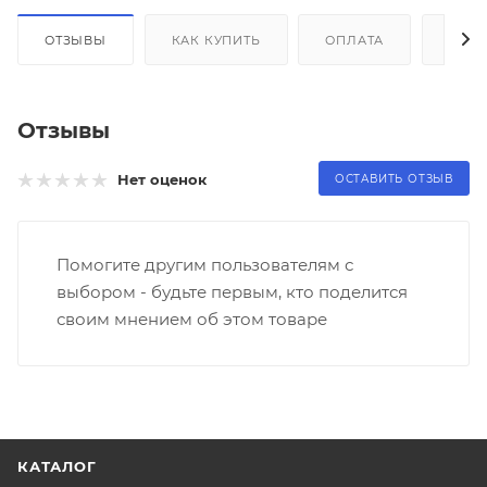
ОТЗЫВЫ
КАК КУПИТЬ
ОПЛАТА
ДОС
Отзывы
Нет оценок
ОСТАВИТЬ ОТЗЫВ
Помогите другим пользователям с
выбором - будьте первым, кто поделится
своим мнением об этом товаре
КАТАЛОГ