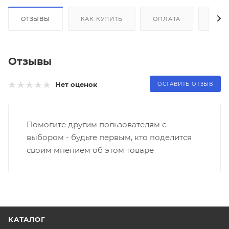
ОТЗЫВЫ
КАК КУПИТЬ
ОПЛАТА
ДОС
Отзывы
Нет оценок
ОСТАВИТЬ ОТЗЫВ
Помогите другим пользователям с
выбором - будьте первым, кто поделится
своим мнением об этом товаре
КАТАЛОГ