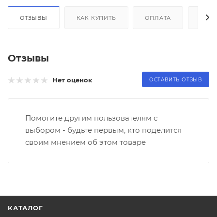
ОТЗЫВЫ
КАК КУПИТЬ
ОПЛАТА
ДОС
Отзывы
Нет оценок
ОСТАВИТЬ ОТЗЫВ
Помогите другим пользователям с
выбором - будьте первым, кто поделится
своим мнением об этом товаре
КАТАЛОГ