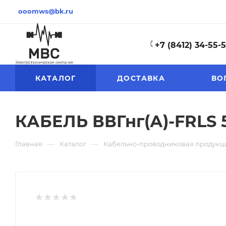
ooomws@bk.ru
+7 (8412) 34-55-
КАТАЛОГ
ДОСТАВКА
ВО
КАБЕЛЬ ВВГнг(А)-FRLS 5
—
—
Главная
Каталог
Кабельно-проводниковая продукц