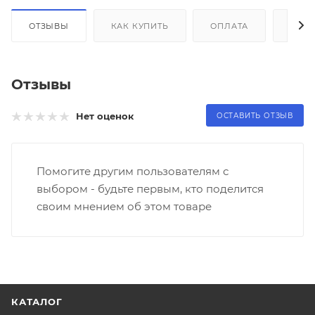
ОТЗЫВЫ
КАК КУПИТЬ
ОПЛАТА
ДОС
Отзывы
Нет оценок
ОСТАВИТЬ ОТЗЫВ
Помогите другим пользователям с
выбором - будьте первым, кто поделится
своим мнением об этом товаре
КАТАЛОГ