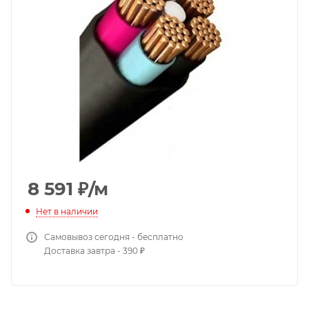
8 591
₽
/м
Нет в наличии
Самовывоз сегодня - бесплатно
Доставка завтра - 390 ₽