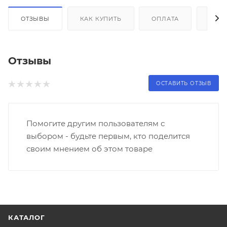
ОТЗЫВЫ
КАК КУПИТЬ
ОПЛАТА
ДОС
Отзывы
ОСТАВИТЬ ОТЗЫВ
Помогите другим пользователям с
выбором - будьте первым, кто поделится
своим мнением об этом товаре
КАТАЛОГ