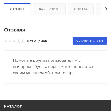
ОТЗЫВЫ
КАК КУПИТЬ
ОПЛАТА
ДОС
Отзывы
Нет оценок
ОСТАВИТЬ ОТЗЫВ
Помогите другим пользователям с
выбором - будьте первым, кто поделится
своим мнением об этом товаре
КАТАЛОГ