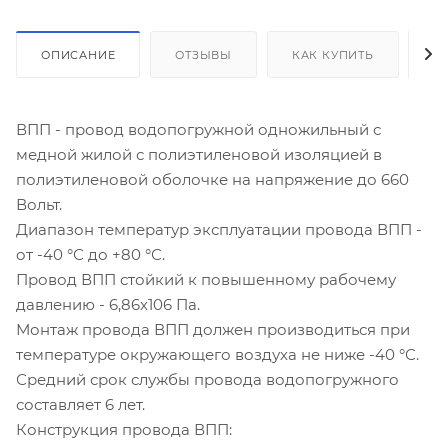
ОПИСАНИЕ
ОТЗЫВЫ
КАК КУПИТЬ
О
ВПП - провод водопогружной одножильный с
медной жилой с полиэтиленовой изоляцией в
полиэтиленовой оболочке на напряжение до 660
Вольт.
Диапазон температур эксплуатации провода ВПП -
от -40 °С до +80 °С.
Провод ВПП стойкий к повышенному рабочему
давлению - 6,86х106 Па.
Монтаж провода ВПП должен производиться при
температуре окружающего воздуха не ниже -40 °С.
Средний срок службы провода водопогружного
составляет 6 лет.
Конструкция провода ВПП: