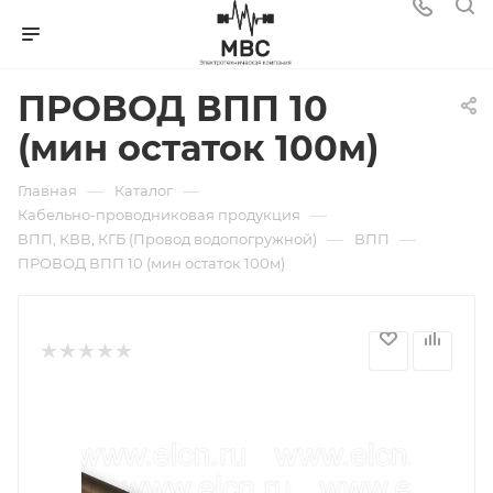
ПРОВОД ВПП 10
(мин остаток 100м)
—
—
Главная
Каталог
—
Кабельно-проводниковая продукция
—
—
ВПП, КВВ, КГБ (Провод водопогружной)
ВПП
ПРОВОД ВПП 10 (мин остаток 100м)